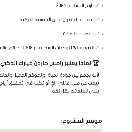
✅ تاريخ التسليم: 2024
✅ مناسب للحصول على
الجنسية التركية
✅ رسوم الطابو: 2%
✅ الضريبة: 1% للوحدات السكنية، و18% للحدائق والمحلات التجارية
🏆
لماذا يعتبر رامس جاردن خيارك الذكي
لأنه يجمع بين جودة الحياة، والموقع المميز، والعا
تبحث عن منزل عائلي راقٍ أو ترغب في تحقيق أرباح
يلبي تطلعاتك بكل ثقة.
موقع المشروع: