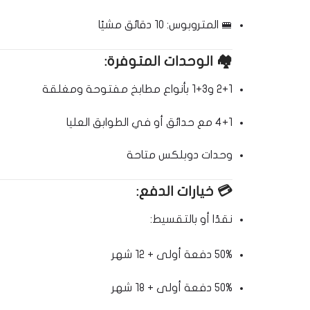
🚝 المتروبوس: 10 دقائق مشيًا
🏘️
الوحدات المتوفرة:
2+1 و3+1 بأنواع مطابخ مفتوحة ومغلقة
4+1 مع حدائق أو في الطوابق العليا
وحدات دوبلكس متاحة
💳
خيارات الدفع:
نقدًا أو بالتقسيط:
50% دفعة أولى + 12 شهر
50% دفعة أولى + 18 شهر