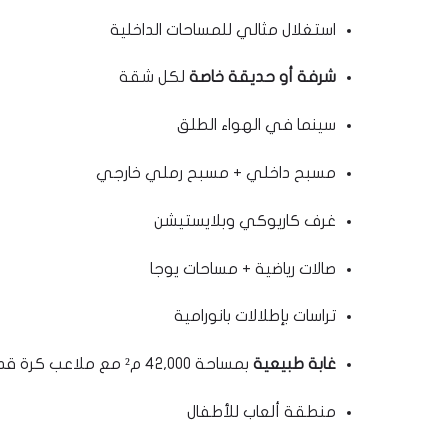
استغلال مثالي للمساحات الداخلية
شرفة أو حديقة خاصة
لكل شقة
سينما في الهواء الطلق
مسبح داخلي + مسبح رملي خارجي
غرف كاريوكي وبلايستيشن
صالات رياضية + مساحات يوجا
تراسات بإطلالات بانورامية
غابة طبيعية
بمساحة 42,000 م² مع ملاعب كرة قدم، تنس، وسلة
منطقة ألعاب للأطفال