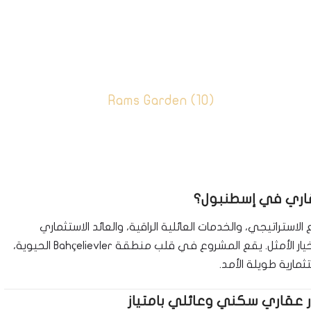
قاري في إسطنبول؟
لاستراتيجي، والخدمات العائلية الراقية، والعائد الاستثماري
هو الخيار الأمثل. يقع المشروع في قلب منطقة Bahçelievler الحيوية،
تثمارية طويلة الأمد.
ر عقاري سكني وعائلي بامتياز