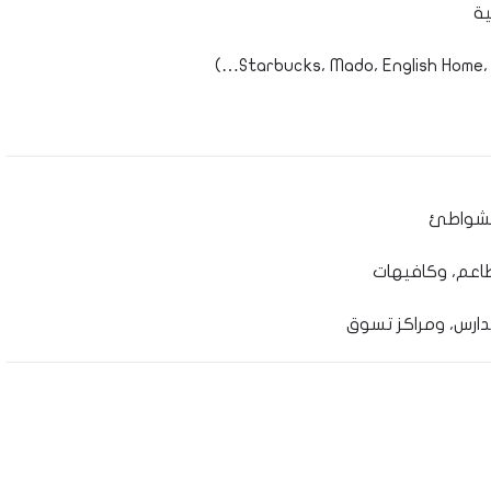
ية
اعم، وكافيهات
دارس، ومراكز تسوق