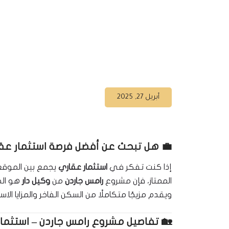
أبريل 27, 2025
💼
هل تبحث عن أفضل فرصة استثمار ع
إذا كنت تفكر في
استثمار عقاري
يجمع بين الموقع ا
الممتاز، فإن مشروع
رامس جاردن
من
وكيل دار
ويقدم مزيجًا متكاملًا من السكن الفاخر والمزايا الاس
🏡
تفاصيل مشروع رامس جاردن – استثما