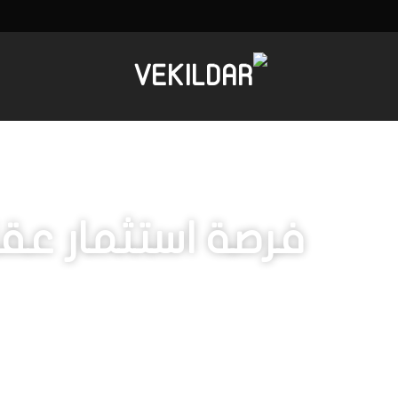
فرصة استثمار عق