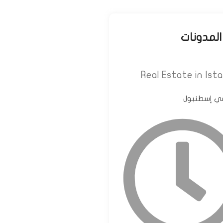
المدونات
في إسطنبول