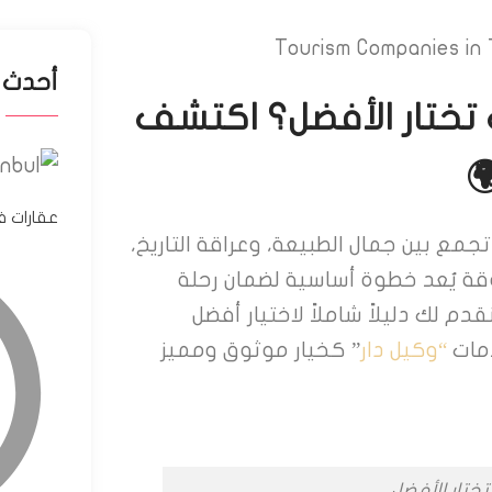
أحدث 
تختار الأفضل؟ اكتشف
عقارات 
تجمع بين جمال الطبيعة، وعراقة التاريخ،
وقة يُعد خطوة أساسية لضمان رحلة
دم لك دليلاً شاملاً لاختيار أفضل
دمات
“وكيل دار
” كخيار موثوق ومميز
ختار الأفضل