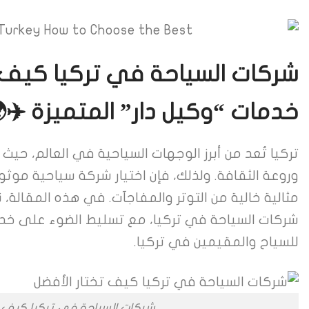
شركات السياحة في تركيا كيف 
خدمات “وكيل دار” المتميزة ✈️
تركيا تُعد من أبرز الوجهات السياحية في العالم، حيث 
وروعة الثقافة. ولذلك، فإن اختيار شركة سياحية موث
مثالية خالية من التوتر والمفاجآت. في هذه المقالة، نق
شركات السياحة في تركيا، مع تسليط الضوء على خ
للسياح والمقيمين في تركيا.
شركات السياحة في تركيا كيف ت