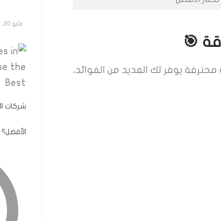
مايو 20, 2025
قة 🎯
محترفة يوفر لك العديد من الفوائد،
شركات ال
الأفضل؟