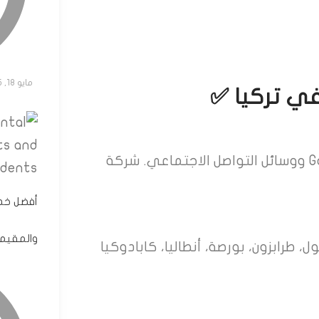
مايو 18, 2025
ي تركيا ✅
تأكد من قراءة تقييمات العملاء السابقين على Google ووسائل التواصل الاجتماعي. شركة
أفضل خدم
والمقيم
 طرابزون، بورصة، أنطاليا، كابادوكيا