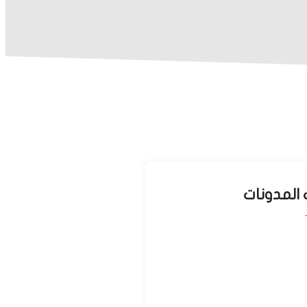
المدونات
ارات في إسطنبول
مايو 20, 2025