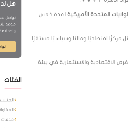
هل لد
لولايات المتحدة الأمريكية
لمدة خمس
تواصل معن
موعد لزيا
واحدة فق
 مركزًا اقتصاديًا وماليًا وسياسيًا مستقرًا
تواص
فرص الاقتصادية والاستثمارية في بيئة
الفئات
الجنسية 
المقاولا
خدمات ا