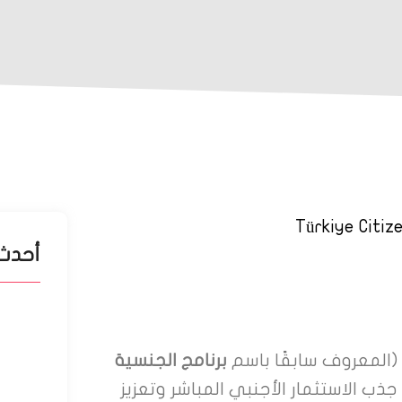
أحدث 
عق
(المعروف سابقًا باسم
برنامج الجنسية
 2017، بهدف جذب الاستثمار الأجنبي المباشر وتعزيز