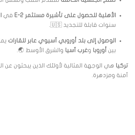
الأهلية للحصول على تأشيرة مستثمر E-2
في
ا
سنوات قابلة للتجديد 🇺🇸.
الوصول إلى بلد أوروبي آسيوي عابر للقارات
يمثل
بين
أوروبا
و
غرب آسيا
والشرق الأوسط 🌏.
تركيا
هي الوجهة المثالية لأولئك الذين يبحثون عن ال
آمنة ومزدهرة.