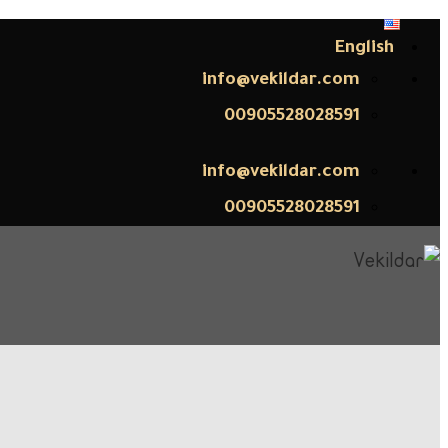
English
info@vekildar.com
00905528028591
info@vekildar.com
00905528028591